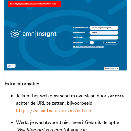
Extra informatie:
Je kunt het welkomstscherm overslaan door
/entree
achter de URL te zetten, bijvoorbeeld:
https://schoolnaam.amn.nl/entree
Werkt je wachtwoord niet meer? Gebruik de optie
‘Wachtwoord vergeten’
of vraag je