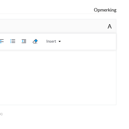
Opmerking
A
Insert
 )