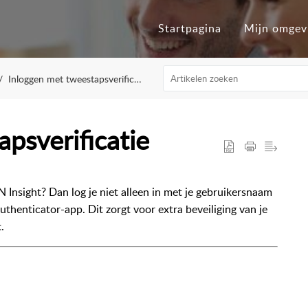
Startpagina
Mijn omgev
Inloggen met tweestapsverificatie
psverificatie
N Insight? Dan log je niet alleen in met je gebruikersnaam
henticator-app. Dit zorgt voor extra beveiliging van je
.