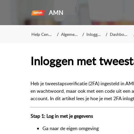
AMN
Help Center
Algemeen
Inloggen
Dashboard
Inloggen met tweesta
Heb je tweestapsverificatie (2FA) ingesteld in AM
en wachtwoord, maar ook met een code uit een aut
account. In dit artikel lees je hoe je met 2FA inlogt
Stap 1: Log in met je gegevens
Ga naar de eigen omgeving