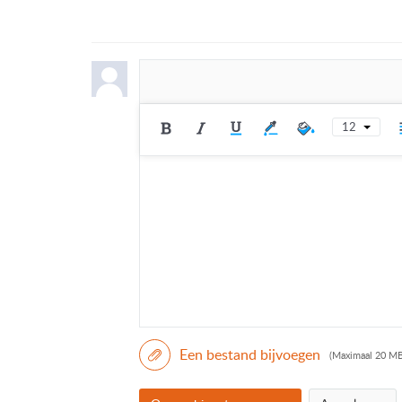
12
Een bestand bijvoegen
(Maximaal 20 MB