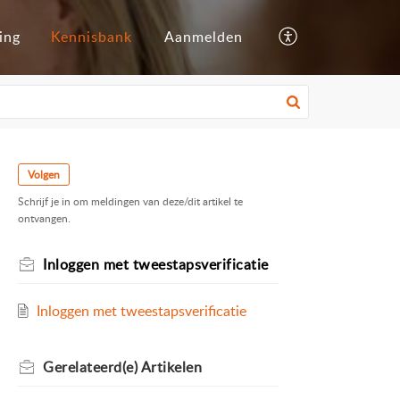
ing
Kennisbank
Aanmelden
Volgen
Schrijf je in om meldingen van deze/dit artikel te
ontvangen.
Inloggen met tweestapsverificatie
Inloggen met tweestapsverificatie
Gerelateerd(e)
Artikelen