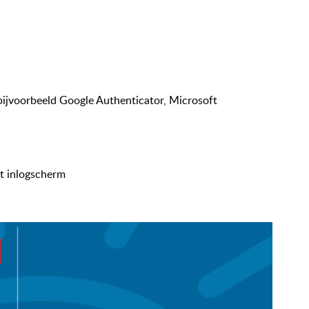
bijvoorbeeld Google Authenticator, Microsoft
t inlogscherm